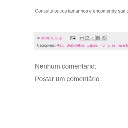
Consulte outros tamanhos e encomende sua 
às
junho 09, 2012
Categorias:
Azul
,
Borboletas
,
Capas
,
Flor
,
Lilás
,
para 
Nenhum comentário:
Postar um comentário