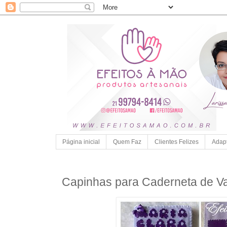
Página inicial
Quem Faz
Clientes Felizes
Adap
Capinhas para Caderneta de V