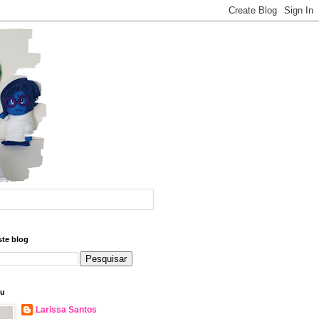
ste blog
eu
Larissa Santos