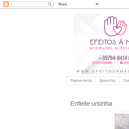
Página inicial
Quem Faz
Cli
Enfeite ursinha