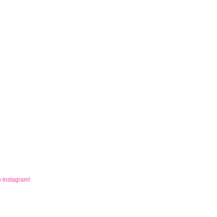
o
Instagram
!