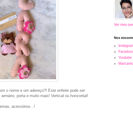
Ver meu per
Nos encontr
Instagra
Faceboo
Youtube
Marcamo
com o nome e um adereço?! Este enfeite pode ser
rmário, porta e muito mais! Vertical ou horizontal!
temas, acessórios...!