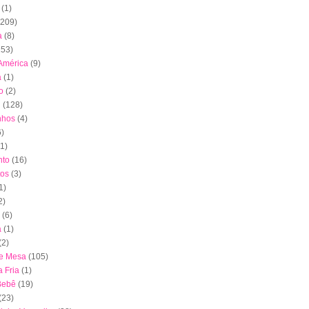
(1)
(209)
a
(8)
153)
América
(9)
a
(1)
o
(2)
l
(128)
nhos
(4)
6)
(1)
to
(16)
tos
(3)
1)
2)
(6)
a
(1)
(2)
de Mesa
(105)
 Fria
(1)
Bebê
(19)
(23)