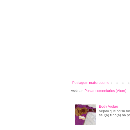
Postagem mais recente
Assinar:
Postar comentários (Atom)
Body Violão
Vejam que coisa ma
seu(a) filho(a) na po