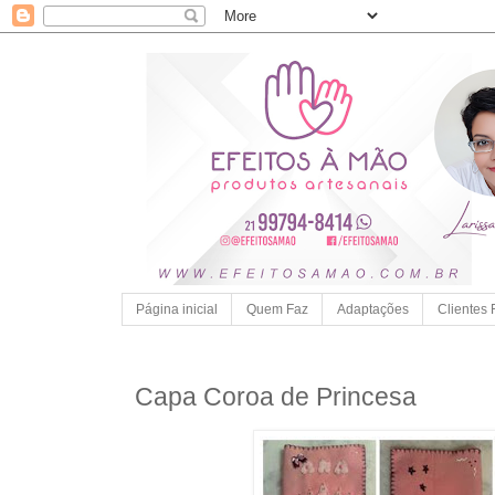
Página inicial
Quem Faz
Adaptações
Clientes 
Capa Coroa de Princesa