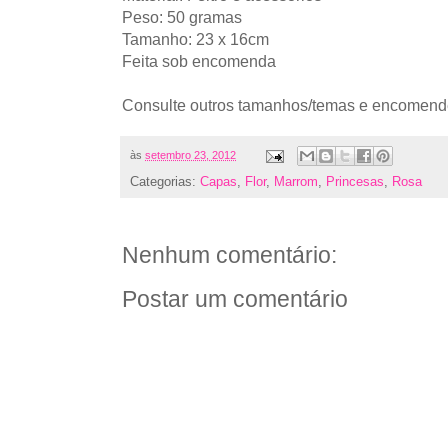
Peso: 50 gramas
Tamanho: 23 x 16cm
Feita sob encomenda
Consulte outros tamanhos/temas e encomend
às
setembro 23, 2012
Categorias:
Capas
,
Flor
,
Marrom
,
Princesas
,
Rosa
Nenhum comentário:
Postar um comentário