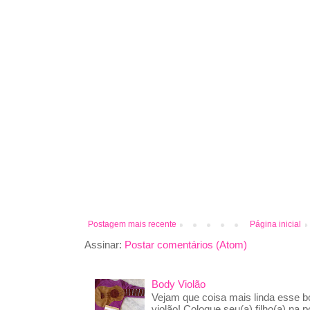
Postagem mais recente
Página inicial
Assinar:
Postar comentários (Atom)
Body Violão
Vejam que coisa mais linda esse 
violão! Coloque seu(a) filho(a) na p