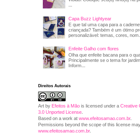
...
Capa Buzz Lightyear
E que tal uma capa para a caderne
criançada? Também é um ótimo pre
personalizável: temas, cores, nom.
Enfeite Galho com flores
Olha que enfeite bacana para o qua
Principalmente se o tema for jardim
Inform...
Direitos Autorais
Art
by
Efeitos à Mão
is licensed under a
Creative
3.0 Unported License
.
Based on a work at
www.efeitosamao.com.br
.
Permissions beyond the scope of this license may 
www.efeitosamao.com.br
.