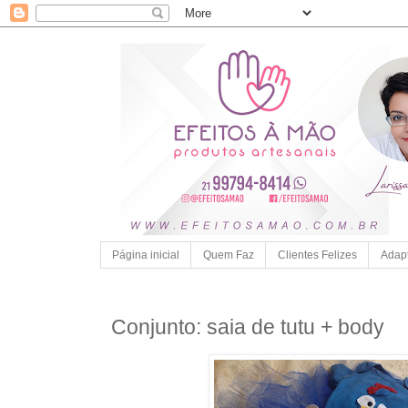
Página inicial
Quem Faz
Clientes Felizes
Adap
Conjunto: saia de tutu + body