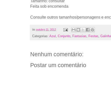
Tamanho: consultar
Feita sob encomenda
Consulte outros tamanhos/personagens e en
às
outubro 11, 2012
Categorias:
Azul
,
Conjunto
,
Fantasias
,
Festas
,
Galinha
Nenhum comentário:
Postar um comentário