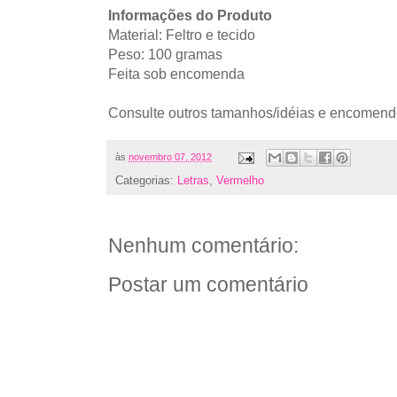
Informações do Produto
Material: Feltro e tecido
Peso: 100 gramas
Feita sob encomenda
Consulte outros tamanhos/idéias e encomende
às
novembro 07, 2012
Categorias:
Letras
,
Vermelho
Nenhum comentário:
Postar um comentário