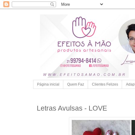
Página inicial
Quem Faz
Clientes Felizes
Adap
Letras Avulsas - LOVE