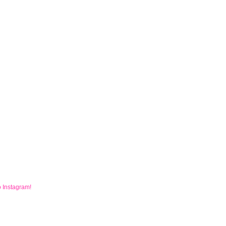
o
Instagram
!