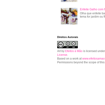
Enfeite Galho com f
Olha que enfeite ba
tema for jardim ou f
Direitos Autorais
Art
by
Efeitos à Mão
is licensed unde
License
.
Based on a work at
www.efeitosamao
Permissions beyond the scope of this