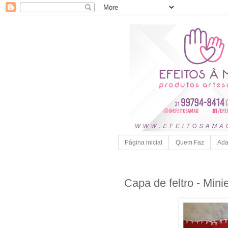
Página inicial
Quem Faz
Ada
Capa de feltro - Mini