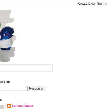
ste blog
eu
Larissa Santos