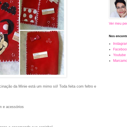
Ver meu per
Nos encontr
Instagra
Faceboo
Youtube
Marcamo
cinação da Minie está um mimo só! Toda feita com feltro e
tim e acessórios