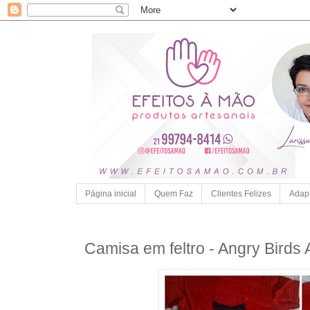
Página inicial
Quem Faz
Clientes Felizes
Adap
Camisa em feltro - Angry Birds 