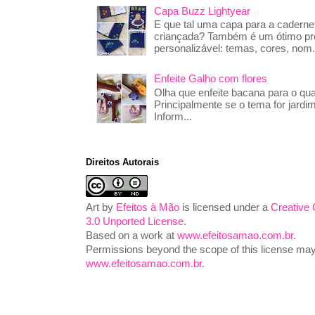
Capa Buzz Lightyear
E que tal uma capa para a caderne
criançada? Também é um ótimo pre
personalizável: temas, cores, nom.
Enfeite Galho com flores
Olha que enfeite bacana para o qua
Principalmente se o tema for jardim
Inform...
Direitos Autorais
Art
by
Efeitos à Mão
is licensed under a
Creative
3.0 Unported License
.
Based on a work at
www.efeitosamao.com.br
.
Permissions beyond the scope of this license may 
www.efeitosamao.com.br
.