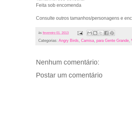
Feita sob encomenda
Consulte outros tamanhos/personagens e en
às
fevereiro 01, 2013
Categorias:
Angry Birds
,
Camisa
,
para Gente Grande
,
Nenhum comentário:
Postar um comentário