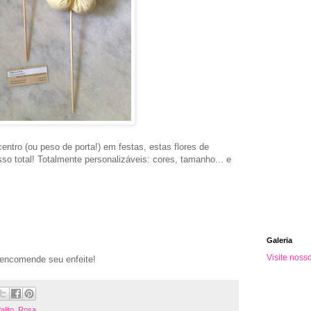
entro (ou peso de porta!) em festas, estas flores de
sso total! Totalmente personalizáveis: cores, tamanho... e
Galeria
Visite noss
 encomende seu enfeite!
alito
,
Rosa