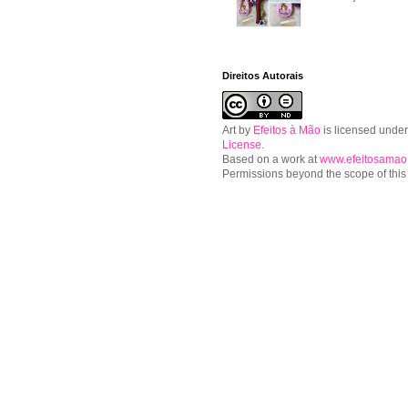
Direitos Autorais
Art
by
Efeitos à Mão
is licensed unde
License
.
Based on a work at
www.efeitosamao
Permissions beyond the scope of this