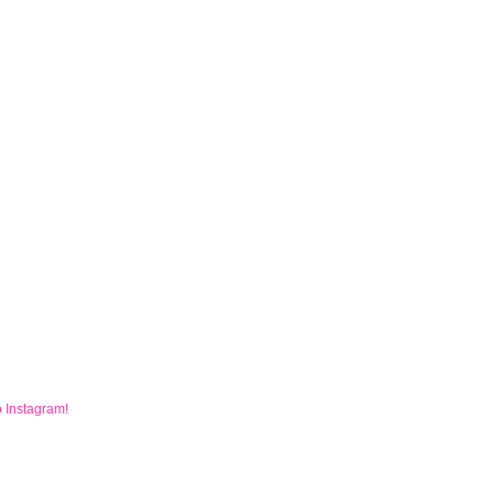
o
Instagram
!