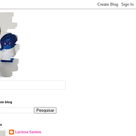
ste blog
eu
Larissa Santos