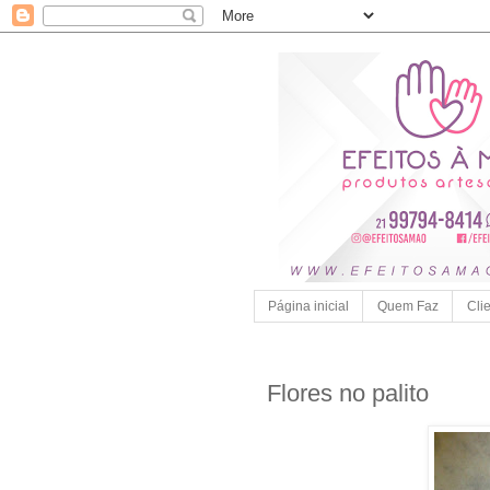
Página inicial
Quem Faz
Cli
Flores no palito