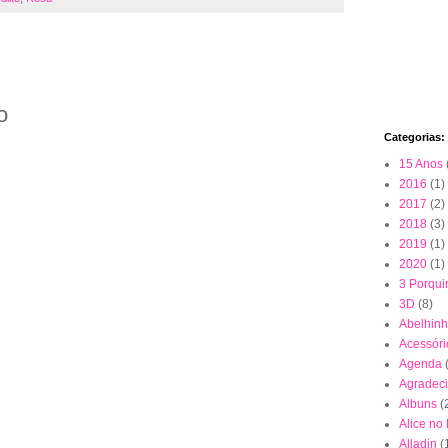
o
Categorias:
15 Anos
2016
(1)
2017
(2)
2018
(3)
2019
(1)
2020
(1)
3 Porqui
3D
(8)
Abelhin
Acessóri
Agenda
Agradec
Albuns
(
Alice no
Alladin
(