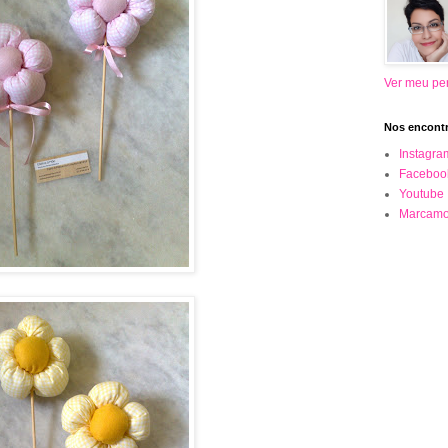
Ver meu per
Nos encontr
Instagra
Faceboo
Youtube
Marcamo