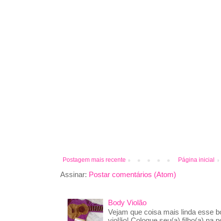
Postagem mais recente
Página inicial
Assinar:
Postar comentários (Atom)
Body Violão
Vejam que coisa mais linda esse 
violão! Coloque seu(a) filho(a) na p