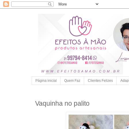
Página inicial
Quem Faz
Clientes Felizes
Adap
Vaquinha no palito