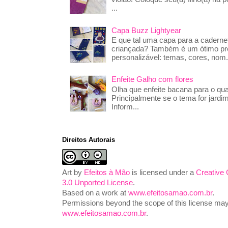
...
Capa Buzz Lightyear
E que tal uma capa para a caderne
criançada? Também é um ótimo pre
personalizável: temas, cores, nom.
Enfeite Galho com flores
Olha que enfeite bacana para o qua
Principalmente se o tema for jardim
Inform...
Direitos Autorais
Art
by
Efeitos à Mão
is licensed under a
Creative
3.0 Unported License
.
Based on a work at
www.efeitosamao.com.br
.
Permissions beyond the scope of this license may 
www.efeitosamao.com.br
.