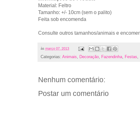
Material: Feltro
Tamanho: +/- 10cm (sem o palito)
Feita sob encomenda
Consulte outros tamanhos/animais e encomen
às
março 07, 2013
Categorias:
Animais
,
Decoração
,
Fazendinha
,
Festas
,
Nenhum comentário:
Postar um comentário