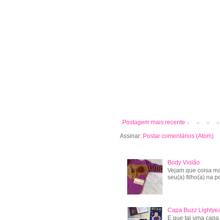
Postagem mais recente
Assinar:
Postar comentários (Atom)
Body Violão
Vejam que coisa ma
seu(a) filho(a) na po
Capa Buzz Lightye
E que tal uma capa