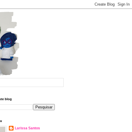
ste blog
eu
Larissa Santos