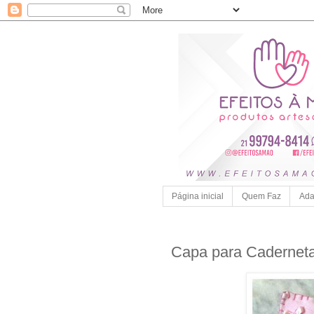
Página inicial
Quem Faz
Ada
Capa para Caderneta