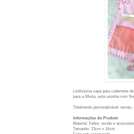
Lindíssima capa para caderneta de
para a filhota, esta ursinha com flo
Totalmente personalizável: temas, 
Informações do Produto
Material: Feltro, tecido e acessório
Tamanho: 23cm x 16cm