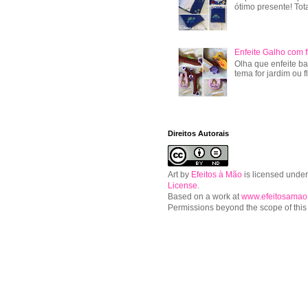
ótimo presente! Tot
Enfeite Galho com f
Olha que enfeite ba
tema for jardim ou f
Direitos Autorais
Art
by
Efeitos à Mão
is licensed unde
License
.
Based on a work at
www.efeitosamao
Permissions beyond the scope of this