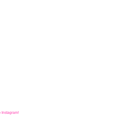
o
Instagram
!