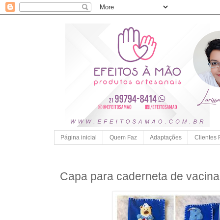
Página inicial
Quem Faz
Adaptações
Clientes 
Capa para caderneta de vacina