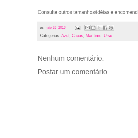
Consulte outros tamanhos/idéias e encomend
às
maio 26, 2013
Categorias:
Azul
,
Capas
,
Marítimo
,
Urso
Nenhum comentário:
Postar um comentário