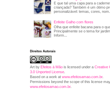
E que tal uma capa para a caderne
criançada? Também é um ótimo pre
personalizável: temas, cores, nom.
Enfeite Galho com flores
Olha que enfeite bacana para o qua
Principalmente se o tema for jardim
Inform...
Direitos Autorais
Art
by
Efeitos à Mão
is licensed under a
Creative
3.0 Unported License
.
Based on a work at
www.efeitosamao.com.br
.
Permissions beyond the scope of this license may 
www.efeitosamao.com.br
.