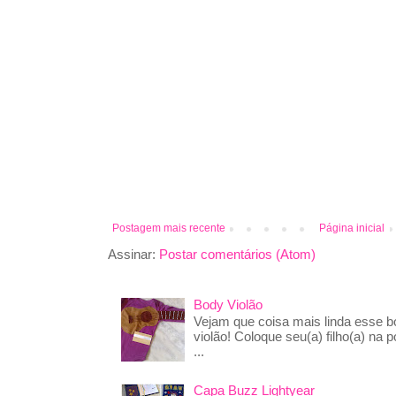
Postagem mais recente
Página inicial
Assinar:
Postar comentários (Atom)
Body Violão
Vejam que coisa mais linda esse 
violão! Coloque seu(a) filho(a) na p
...
Capa Buzz Lightyear