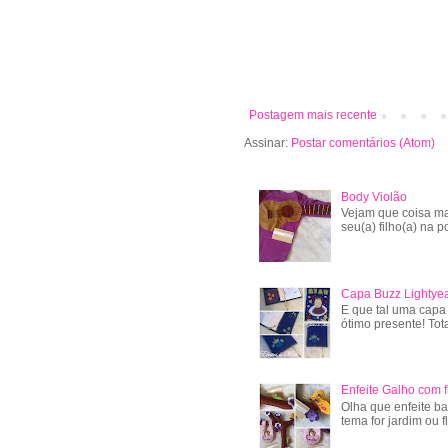
Postagem mais recente
Assinar:
Postar comentários (Atom)
Body Violão
Vejam que coisa ma
seu(a) filho(a) na po
Capa Buzz Lightye
E que tal uma capa
ótimo presente! Tot
Enfeite Galho com f
Olha que enfeite ba
tema for jardim ou f