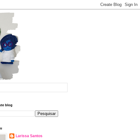
ste blog
eu
Larissa Santos