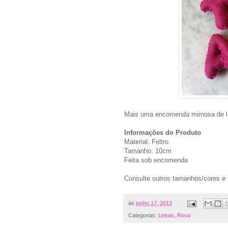
Mais uma encomenda mimosa de let
Informações do Produto
Material: Feltro
Tamanho: 10cm
Feita sob encomenda
Consulte outros tamanhos/cores e
às
junho 17, 2013
Categorias:
Letras
,
Rosa