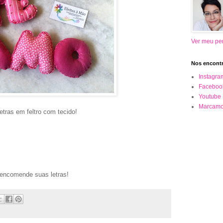
Ver meu per
Nos encontr
Instagra
Faceboo
Youtube
Marcamo
ras em feltro com tecido!
 encomende suas letras!