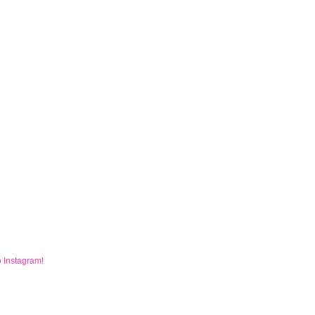
o
Instagram
!