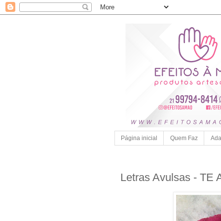
Página inicial
Quem Faz
Ada
Letras Avulsas - TE