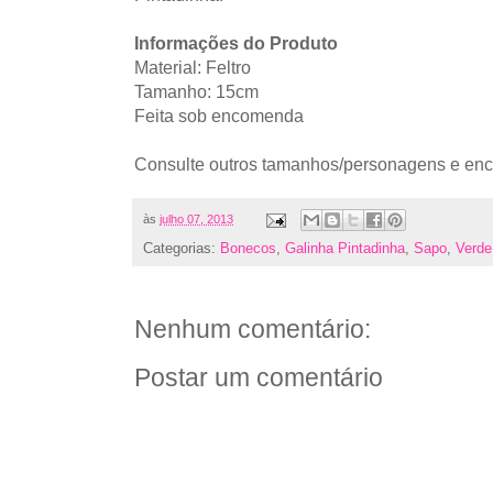
Informações do Produto
Material: Feltro
Tamanho: 15cm
Feita sob encomenda
Consulte outros tamanhos/personagens e en
às
julho 07, 2013
Categorias:
Bonecos
,
Galinha Pintadinha
,
Sapo
,
Verde
Nenhum comentário:
Postar um comentário