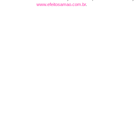
www.efeitosamao.com.br
.