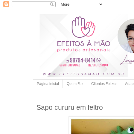
Página inicial
Quem Faz
Clientes Felizes
Adap
Sapo cururu em feltro