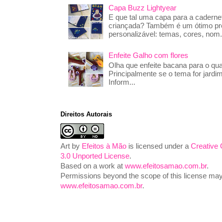
Capa Buzz Lightyear
E que tal uma capa para a caderne
criançada? Também é um ótimo pre
personalizável: temas, cores, nom.
Enfeite Galho com flores
Olha que enfeite bacana para o qua
Principalmente se o tema for jardim
Inform...
Direitos Autorais
Art
by
Efeitos à Mão
is licensed under a
Creative
3.0 Unported License
.
Based on a work at
www.efeitosamao.com.br
.
Permissions beyond the scope of this license may 
www.efeitosamao.com.br
.