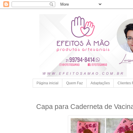
Página inicial
Quem Faz
Adaptações
Clientes 
Capa para Caderneta de Vacina