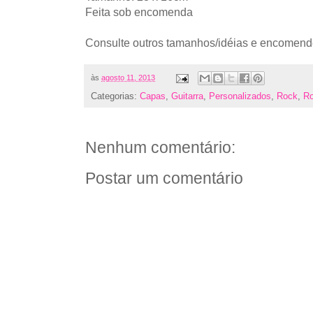
Feita sob encomenda
Consulte outros tamanhos/idéias e encomend
às
agosto 11, 2013
Categorias:
Capas
,
Guitarra
,
Personalizados
,
Rock
,
R
Nenhum comentário:
Postar um comentário