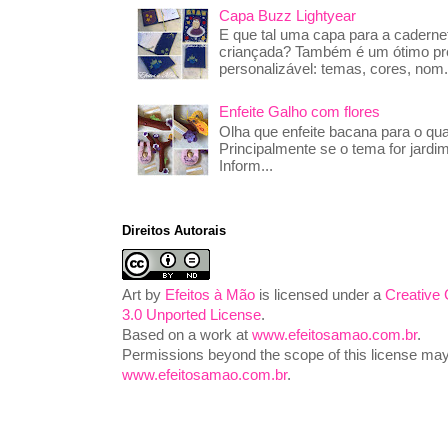
Capa Buzz Lightyear
E que tal uma capa para a caderne
criançada? Também é um ótimo pre
personalizável: temas, cores, nom.
Enfeite Galho com flores
Olha que enfeite bacana para o qua
Principalmente se o tema for jardim
Inform...
Direitos Autorais
Art
by
Efeitos à Mão
is licensed under a
Creative
3.0 Unported License
.
Based on a work at
www.efeitosamao.com.br
.
Permissions beyond the scope of this license may 
www.efeitosamao.com.br
.