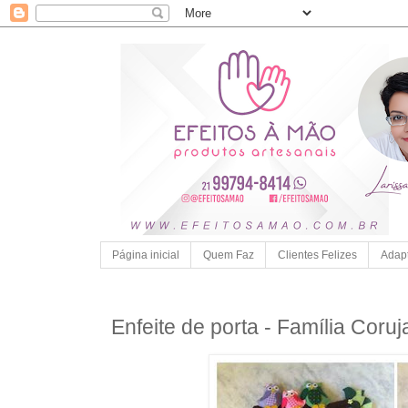
Página inicial
Quem Faz
Clientes Felizes
Adap
Enfeite de porta - Família Coruj