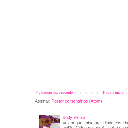
Postagem mais recente
Página inicial
Assinar:
Postar comentários (Atom)
Body Violão
Vejam que coisa mais linda esse 
violão! Coloque seu(a) filho(a) na p