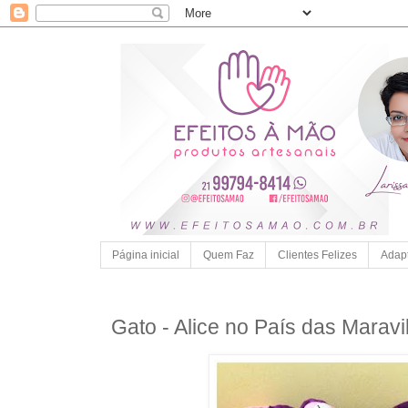
Página inicial
Quem Faz
Clientes Felizes
Adap
Gato - Alice no País das Maravi