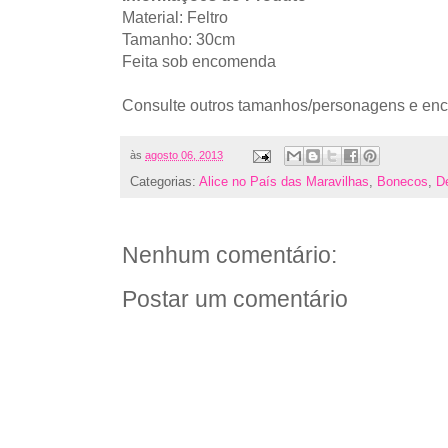
Material: Feltro
Tamanho: 30cm
Feita sob encomenda
Consulte outros tamanhos/personagens e en
às
agosto 06, 2013
Categorias:
Alice no País das Maravilhas
,
Bonecos
,
D
Nenhum comentário:
Postar um comentário