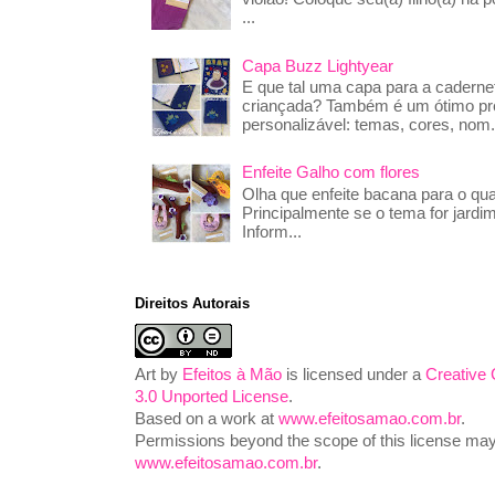
...
Capa Buzz Lightyear
E que tal uma capa para a caderne
criançada? Também é um ótimo pre
personalizável: temas, cores, nom.
Enfeite Galho com flores
Olha que enfeite bacana para o qua
Principalmente se o tema for jardim
Inform...
Direitos Autorais
Art
by
Efeitos à Mão
is licensed under a
Creative
3.0 Unported License
.
Based on a work at
www.efeitosamao.com.br
.
Permissions beyond the scope of this license may 
www.efeitosamao.com.br
.