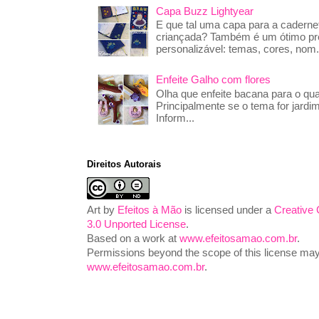
Capa Buzz Lightyear
E que tal uma capa para a caderne
criançada? Também é um ótimo pre
personalizável: temas, cores, nom.
Enfeite Galho com flores
Olha que enfeite bacana para o qua
Principalmente se o tema for jardim
Inform...
Direitos Autorais
Art
by
Efeitos à Mão
is licensed under a
Creative
3.0 Unported License
.
Based on a work at
www.efeitosamao.com.br
.
Permissions beyond the scope of this license may 
www.efeitosamao.com.br
.