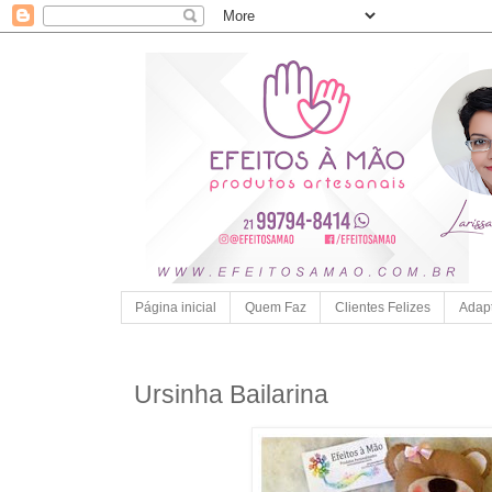
Página inicial
Quem Faz
Clientes Felizes
Adap
Ursinha Bailarina