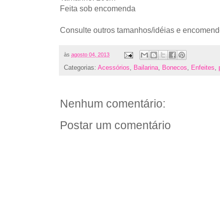
Feita sob encomenda
Consulte outros tamanhos/idéias e encomend
às
agosto 04, 2013
Categorias:
Acessórios
,
Bailarina
,
Bonecos
,
Enfeites
,
Nenhum comentário:
Postar um comentário