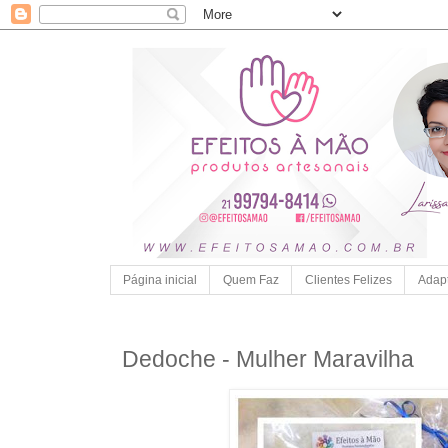
Página inicial
Quem Faz
Clientes Felizes
Adap
Dedoche - Mulher Maravilha