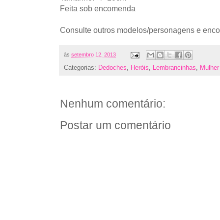
Feita sob encomenda
Consulte outros modelos/personagens e enc
às
setembro 12, 2013
Categorias:
Dedoches
,
Heróis
,
Lembrancinhas
,
Mulher
Nenhum comentário:
Postar um comentário