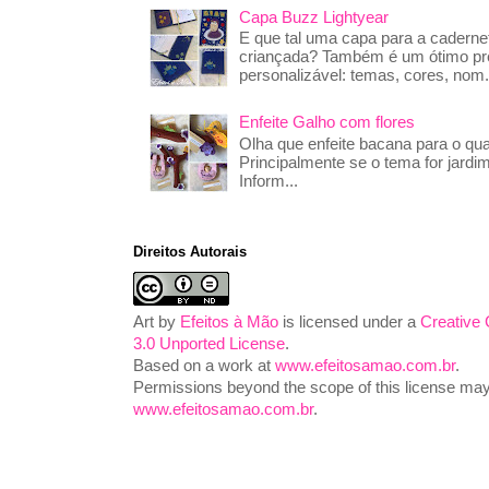
Capa Buzz Lightyear
E que tal uma capa para a caderne
criançada? Também é um ótimo pre
personalizável: temas, cores, nom.
Enfeite Galho com flores
Olha que enfeite bacana para o qua
Principalmente se o tema for jardim
Inform...
Direitos Autorais
Art
by
Efeitos à Mão
is licensed under a
Creative
3.0 Unported License
.
Based on a work at
www.efeitosamao.com.br
.
Permissions beyond the scope of this license may 
www.efeitosamao.com.br
.