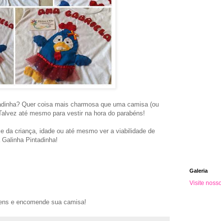
adinha? Quer coisa mais charmosa que uma camisa (ou
Talvez até mesmo para vestir na hora do parabéns!
 da criança, idade ou até mesmo ver a viabilidade de
 Galinha Pintadinha!
Galeria
Visite noss
gens e encomende sua camisa!