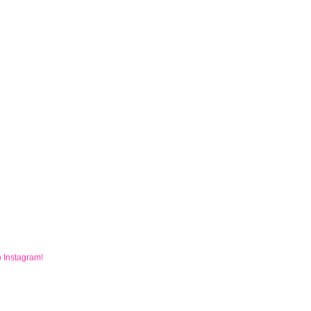
o
Instagram
!