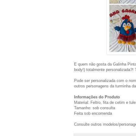
E quem não gosta da Galinha Pint
body!) totalmente personalizada?! 
Pode ser personalizada com o nome
outros personagens da turminha da
Informações do Produto
Material: Feltro, fita de cetim e tule
Tamanho: sob consulta
Feita sob encomenda
Consulte outros modelos/persona