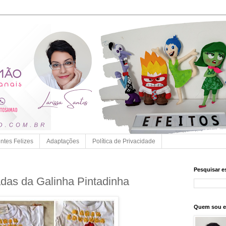
entes Felizes
Adaptações
Política de Privacidade
Pesquisar e
das da Galinha Pintadinha
Quem sou 