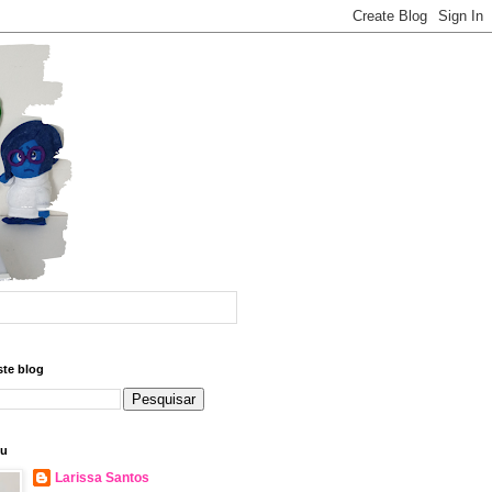
ste blog
eu
Larissa Santos