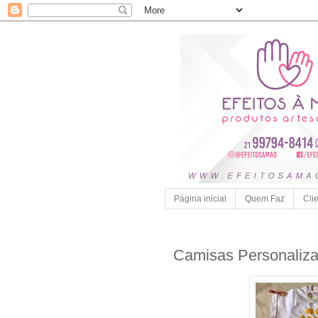
Página inicial
Quem Faz
Cli
Camisas Personaliza