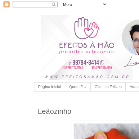
Página inicial
Quem Faz
Clientes Felizes
Adap
Leãozinho