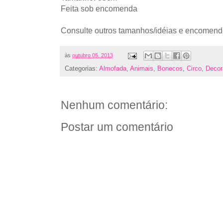
Feita sob encomenda
Consulte outros tamanhos/idéias e encomend
às
outubro 05, 2013
Categorias:
Almofada
,
Animais
,
Bonecos
,
Circo
,
Decor
Nenhum comentário:
Postar um comentário