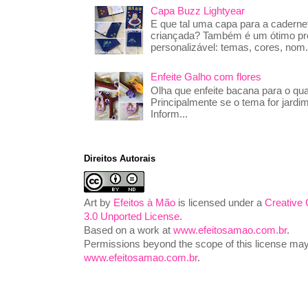
Capa Buzz Lightyear
E que tal uma capa para a caderne
criançada? Também é um ótimo pre
personalizável: temas, cores, nom.
Enfeite Galho com flores
Olha que enfeite bacana para o qua
Principalmente se o tema for jardim
Inform...
Direitos Autorais
Art
by
Efeitos à Mão
is licensed under a
Creative
3.0 Unported License
.
Based on a work at
www.efeitosamao.com.br
.
Permissions beyond the scope of this license may 
www.efeitosamao.com.br
.