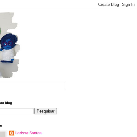
ste blog
eu
Larissa Santos