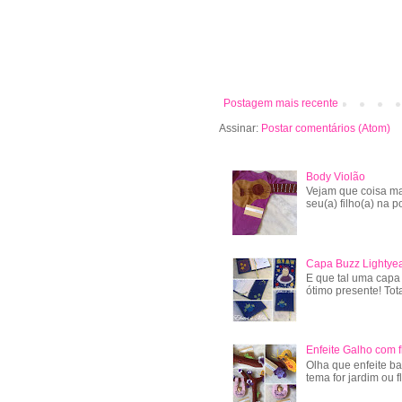
Postagem mais recente
Assinar:
Postar comentários (Atom)
Body Violão
Vejam que coisa ma
seu(a) filho(a) na po
Capa Buzz Lightye
E que tal uma capa
ótimo presente! Tot
Enfeite Galho com f
Olha que enfeite ba
tema for jardim ou f