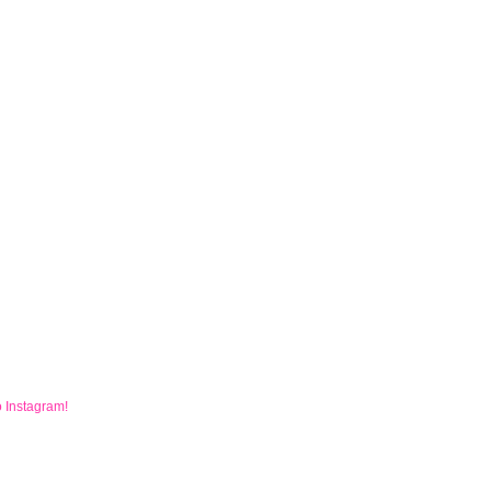
o
Instagram
!