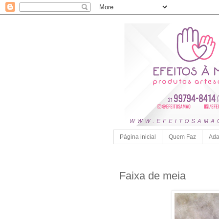
Página inicial
Quem Faz
Ada
Faixa de meia