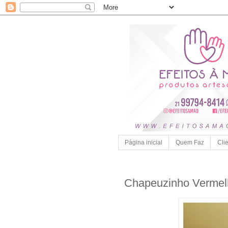
Página inicial
Quem Faz
Cli
Chapeuzinho Vermelh