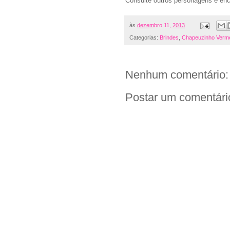
Consulte outros personagens e en
às
dezembro 11, 2013
Categorias:
Brindes
,
Chapeuzinho Verm
Nenhum comentário:
Postar um comentári