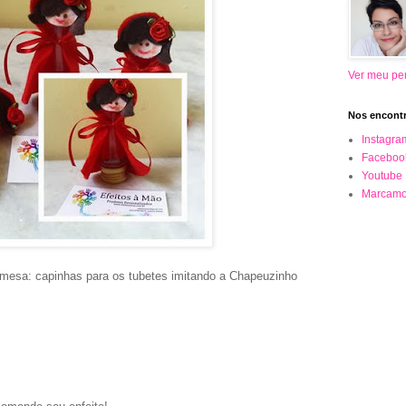
Ver meu per
Nos encontr
Instagra
Faceboo
Youtube
Marcamo
esa: capinhas para os tubetes imitando a Chapeuzinho