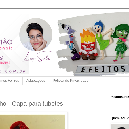
entes Felizes
Adaptações
Política de Privacidade
Pesquisar e
o - Capa para tubetes
Quem sou 