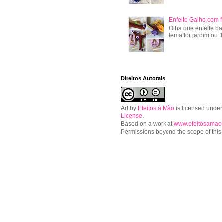
Enfeite Galho com f
Olha que enfeite ba
tema for jardim ou f
Direitos Autorais
Art
by
Efeitos à Mão
is licensed unde
License
.
Based on a work at
www.efeitosamao
Permissions beyond the scope of this