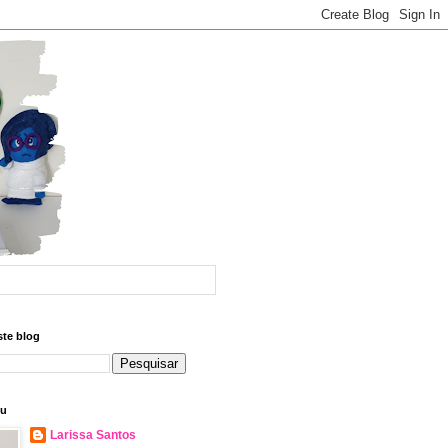
ste blog
eu
Larissa Santos