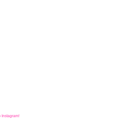
o
Instagram
!