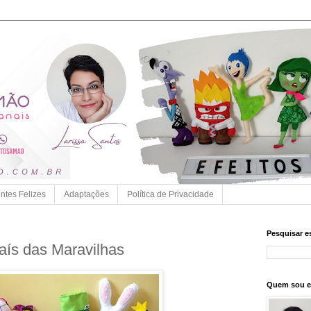
entes Felizes
Adaptações
Política de Privacidade
Pesquisar e
aís das Maravilhas
Quem sou 