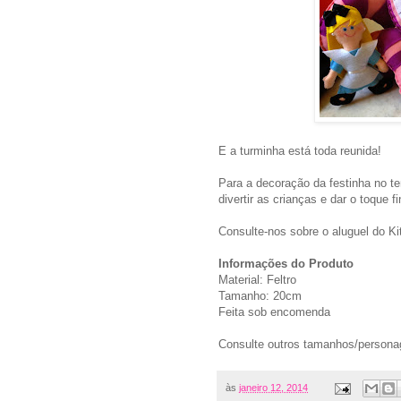
E a turminha está toda reunida!
Para a decoração da festinha no t
divertir as crianças e dar o toque f
Consulte-nos sobre o aluguel do Ki
Informações do Produto
Material: Feltro
Tamanho: 20cm
Feita sob encomenda
Consulte outros tamanhos/person
às
janeiro 12, 2014