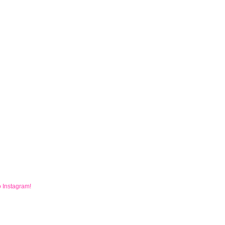
o
Instagram
!