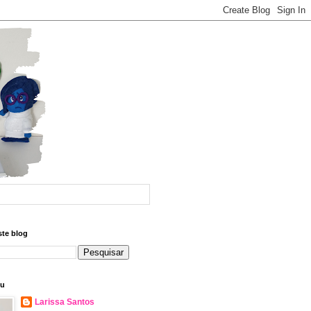
ste blog
eu
Larissa Santos