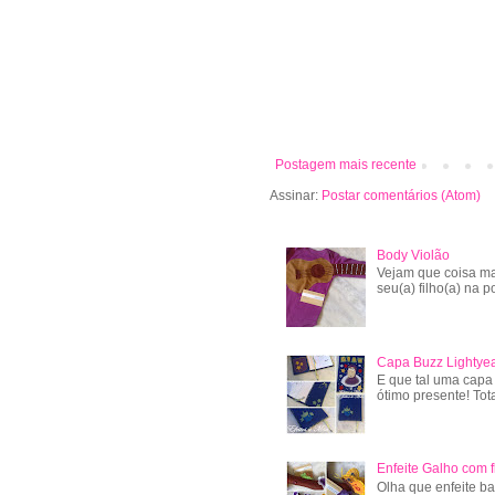
Postagem mais recente
Assinar:
Postar comentários (Atom)
Body Violão
Vejam que coisa ma
seu(a) filho(a) na po
Capa Buzz Lightye
E que tal uma capa
ótimo presente! Tot
Enfeite Galho com f
Olha que enfeite ba