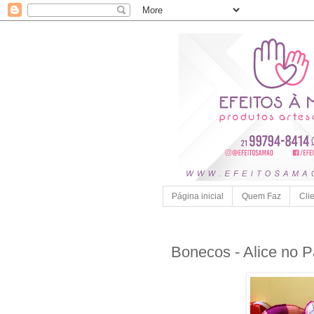
Página inicial
Quem Faz
Cli
Bonecos - Alice no P