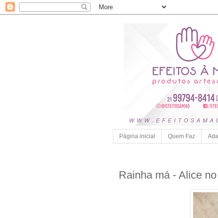
Página inicial
Quem Faz
Ada
Rainha má - Alice no