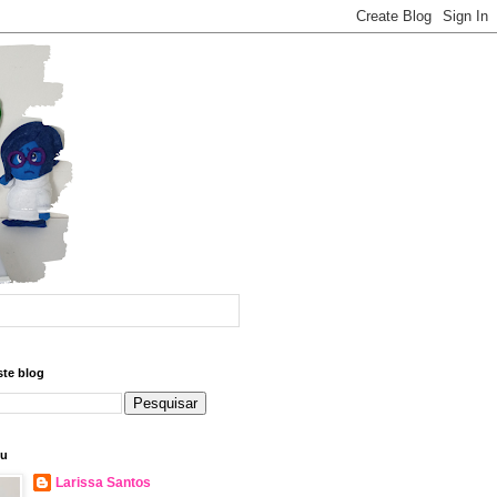
ste blog
eu
Larissa Santos