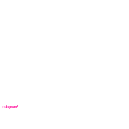
o
Instagram
!