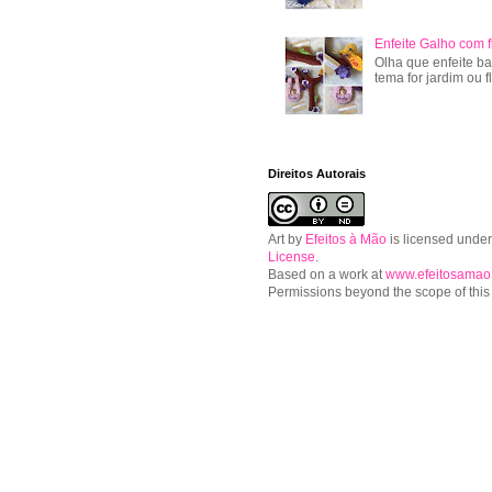
Enfeite Galho com f
Olha que enfeite ba
tema for jardim ou f
Direitos Autorais
Art
by
Efeitos à Mão
is licensed unde
License
.
Based on a work at
www.efeitosamao
Permissions beyond the scope of this