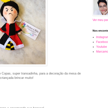
Ver meu per
Nos encontr
Instagra
Faceboo
Youtube
Marcamo
e Copas, super transadinha, para a decoração da mesa de
criançada brincar muito!