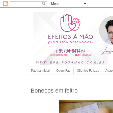
Página inicial
Quem Faz
Clientes Felizes
Adap
Bonecos em feltro