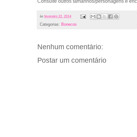
Consulte outros tamanhos/personagens e en
às
fevereiro 22, 2014
Categorias:
Bonecos
Nenhum comentário:
Postar um comentário