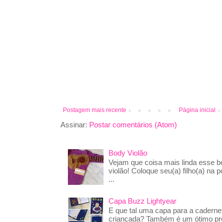
Postagem mais recente
Página inicial
Assinar:
Postar comentários (Atom)
Body Violão
Vejam que coisa mais linda esse 
violão! Coloque seu(a) filho(a) na p
...
Capa Buzz Lightyear
E que tal uma capa para a caderne
criançada? Também é um ótimo pre