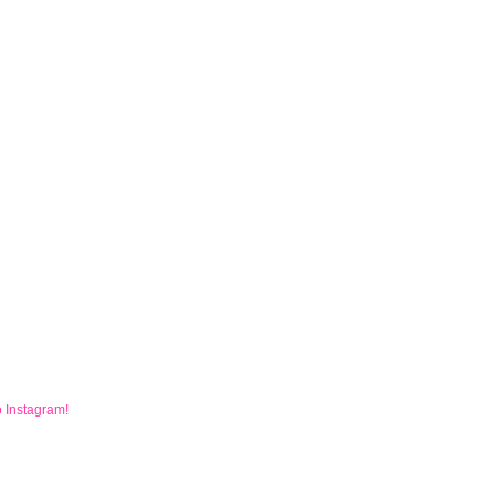
o
Instagram
!