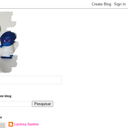
ste blog
eu
Larissa Santos