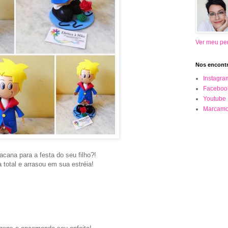
Ver meu per
Nos encontr
Instagra
Faceboo
Youtube
Marcamo
cana para a festa do seu filho?!
total e arrasou em sua estréia!