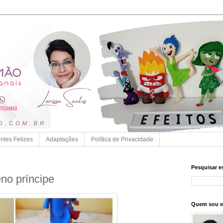
entes Felizes
Adaptações
Política de Privacidade
Pesquisar e
no príncipe
Quem sou 