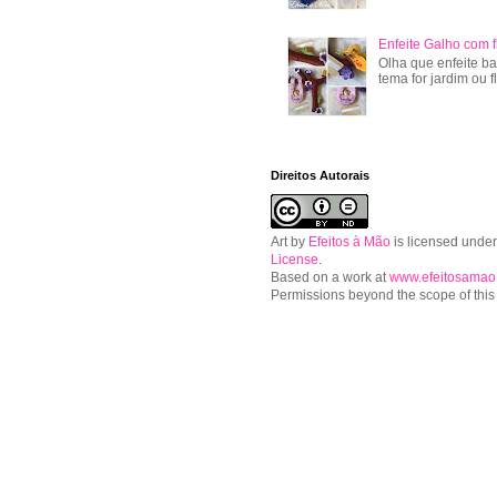
Enfeite Galho com f
Olha que enfeite ba
tema for jardim ou f
Direitos Autorais
Art
by
Efeitos à Mão
is licensed unde
License
.
Based on a work at
www.efeitosamao
Permissions beyond the scope of this