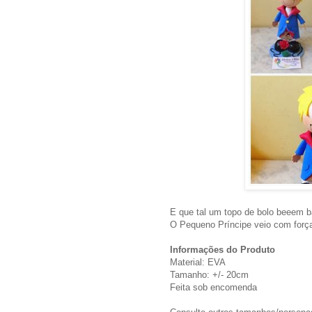
E que tal um topo de bolo beeem ba
O Pequeno Príncipe veio com força 
Informações do Produto
Material: EVA
Tamanho: +/- 20cm
Feita sob encomenda