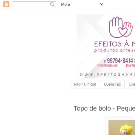
Página inicial
Quem Faz
Cli
Topo de bolo - Peque