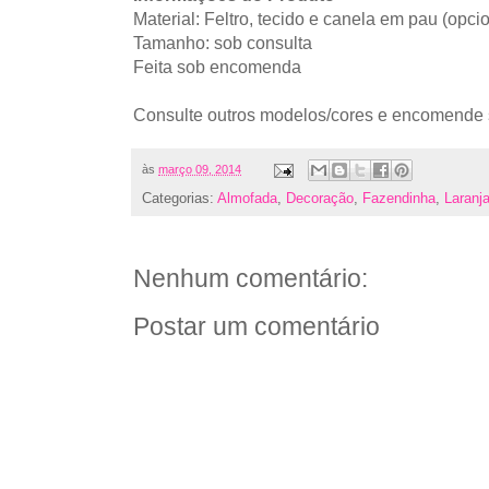
Material: Feltro, tecido e canela em pau (opci
Tamanho: sob consulta
Feita sob encomenda
Consulte outros modelos/cores e encomende 
às
março 09, 2014
Categorias:
Almofada
,
Decoração
,
Fazendinha
,
Laranj
Nenhum comentário:
Postar um comentário