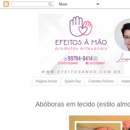
Página inicial
Quem Faz
Clientes Felizes
Adap
Abóboras em tecido (estilo alm