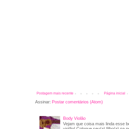
Postagem mais recente
Página inicial
Assinar:
Postar comentários (Atom)
Body Violão
Vejam que coisa mais linda esse 
violão! Coloque seu(a) filho(a) na p