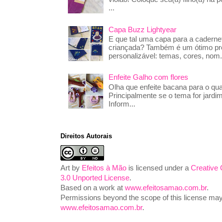
...
Capa Buzz Lightyear
E que tal uma capa para a caderne
criançada? Também é um ótimo pre
personalizável: temas, cores, nom.
Enfeite Galho com flores
Olha que enfeite bacana para o qua
Principalmente se o tema for jardim
Inform...
Direitos Autorais
Art
by
Efeitos à Mão
is licensed under a
Creative
3.0 Unported License
.
Based on a work at
www.efeitosamao.com.br
.
Permissions beyond the scope of this license may 
www.efeitosamao.com.br
.