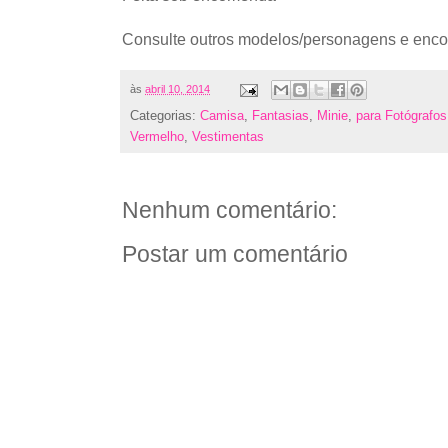
Consulte outros modelos/personagens e enc
às
abril 10, 2014
Categorias:
Camisa
,
Fantasias
,
Minie
,
para Fotógrafos
Vermelho
,
Vestimentas
Nenhum comentário:
Postar um comentário