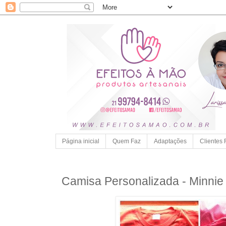
Página inicial
Quem Faz
Adaptações
Clientes 
Camisa Personalizada - Minnie