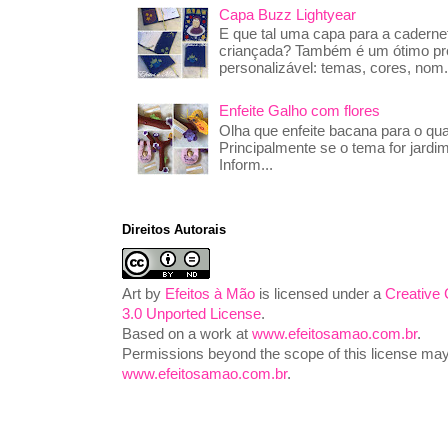
Capa Buzz Lightyear
E que tal uma capa para a caderne
criançada? Também é um ótimo pre
personalizável: temas, cores, nom.
Enfeite Galho com flores
Olha que enfeite bacana para o qua
Principalmente se o tema for jardim
Inform...
Direitos Autorais
Art
by
Efeitos à Mão
is licensed under a
Creative
3.0 Unported License
.
Based on a work at
www.efeitosamao.com.br
.
Permissions beyond the scope of this license may 
www.efeitosamao.com.br
.