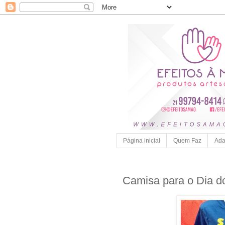
Página inicial
Quem Faz
Ada
Camisa para o Dia d