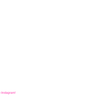
o
Instagram
!