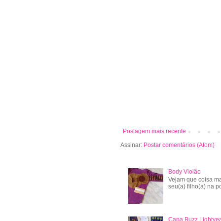
Postagem mais recente
Assinar:
Postar comentários (Atom)
Body Violão
Vejam que coisa ma
seu(a) filho(a) na po
Capa Buzz Lightye