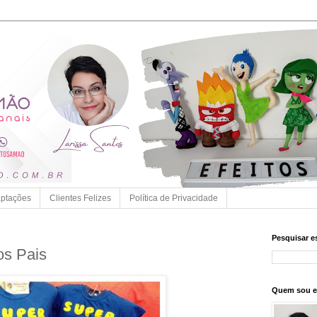
ptações
Clientes Felizes
Política de Privacidade
Pesquisar e
os Pais
Quem sou 