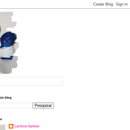
ste blog
eu
Larissa Santos