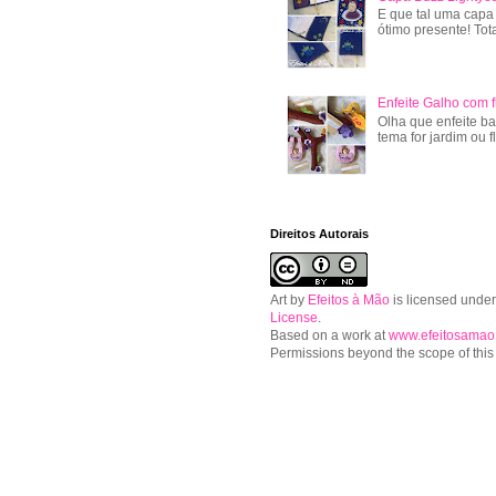
E que tal uma capa
ótimo presente! Tot
Enfeite Galho com f
Olha que enfeite ba
tema for jardim ou f
Direitos Autorais
Art
by
Efeitos à Mão
is licensed unde
License
.
Based on a work at
www.efeitosamao
Permissions beyond the scope of this