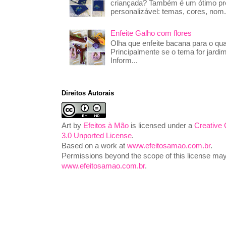
criançada? Também é um ótimo pre
personalizável: temas, cores, nom.
Enfeite Galho com flores
Olha que enfeite bacana para o qua
Principalmente se o tema for jardim
Inform...
Direitos Autorais
Art
by
Efeitos à Mão
is licensed under a
Creative
3.0 Unported License
.
Based on a work at
www.efeitosamao.com.br
.
Permissions beyond the scope of this license may 
www.efeitosamao.com.br
.