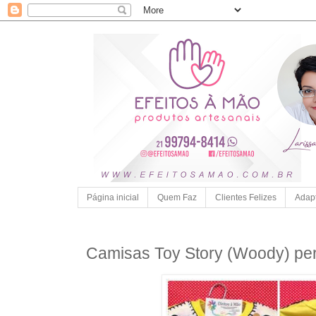
Página inicial
Quem Faz
Clientes Felizes
Adap
Camisas Toy Story (Woody) pe