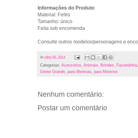
Informações do Produto
Material: Feltro
Tamanho: único
Feita sob encomenda
Consulte outros modelos/personagens e enc
às
julho 05, 2014
Categorias:
Acessórios
,
Animais
,
Brindes
,
Fazendinha
Gente Grande
,
para Meninas
,
para Meninos
Nenhum comentário:
Postar um comentário