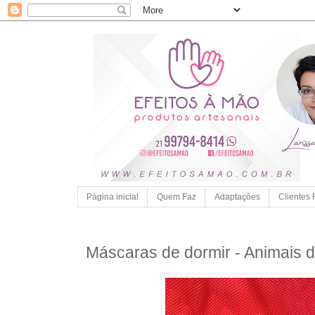
Página inicial
Quem Faz
Adaptações
Clientes 
Máscaras de dormir - Animais 