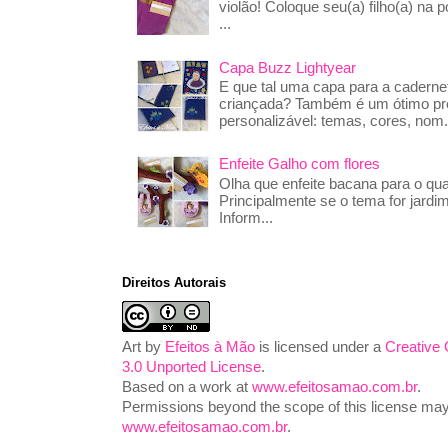
violão! Coloque seu(a) filho(a) na p
...
Capa Buzz Lightyear
E que tal uma capa para a caderne
criançada? Também é um ótimo pre
personalizável: temas, cores, nom.
Enfeite Galho com flores
Olha que enfeite bacana para o qua
Principalmente se o tema for jardim
Inform...
Direitos Autorais
Art
by
Efeitos à Mão
is licensed under a
Creative
3.0 Unported License
.
Based on a work at
www.efeitosamao.com.br
.
Permissions beyond the scope of this license may 
www.efeitosamao.com.br
.