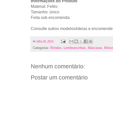
Informações do Produto
Material: Feltro
Tamanho: único
Feita sob encomenda
Consulte outros modelos/ideias e encomende
às
julho 25, 2014
Categorias:
Brindes
,
Lembrancinhas
,
Máscaras
,
Minio
Nenhum comentário:
Postar um comentário