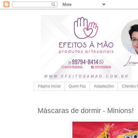
Página inicial
Quem Faz
Adaptações
Clientes 
Máscaras de dormir - Minions!