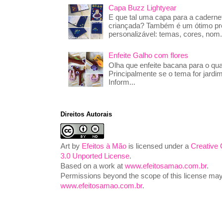
Capa Buzz Lightyear
E que tal uma capa para a caderne
criançada? Também é um ótimo pre
personalizável: temas, cores, nom.
Enfeite Galho com flores
Olha que enfeite bacana para o qua
Principalmente se o tema for jardim
Inform...
Direitos Autorais
Art
by
Efeitos à Mão
is licensed under a
Creative
3.0 Unported License
.
Based on a work at
www.efeitosamao.com.br
.
Permissions beyond the scope of this license may 
www.efeitosamao.com.br
.