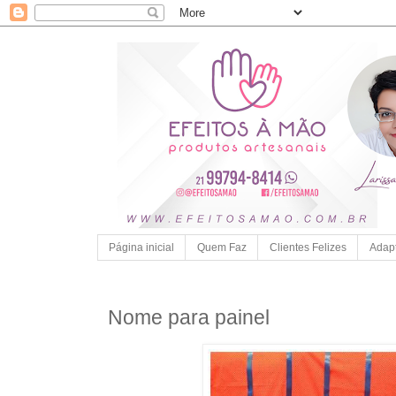
Página inicial
Quem Faz
Clientes Felizes
Adap
Nome para painel