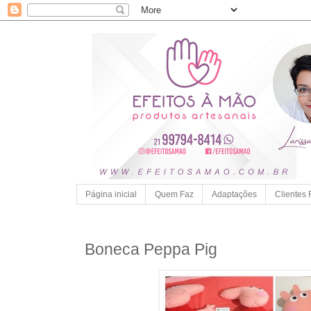
Página inicial
Quem Faz
Adaptações
Clientes 
Boneca Peppa Pig