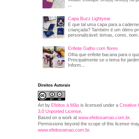
...
Capa Buzz Lightyear
E que tal uma capa para a caderne
criançada? Também é um ótimo pre
personalizável: temas, cores, nom.
Enfeite Galho com flores
Olha que enfeite bacana para o qua
Principalmente se o tema for jardim
Inform...
Direitos Autorais
Art
by
Efeitos à Mão
is licensed under a
Creative
3.0 Unported License
.
Based on a work at
www.efeitosamao.com.br
.
Permissions beyond the scope of this license may 
www.efeitosamao.com.br
.