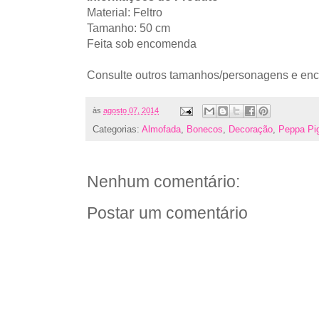
Material: Feltro
Tamanho: 50 cm
Feita sob encomenda
Consulte outros tamanhos/personagens e en
às
agosto 07, 2014
Categorias:
Almofada
,
Bonecos
,
Decoração
,
Peppa Pi
Nenhum comentário:
Postar um comentário