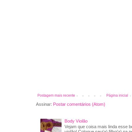
Postagem mais recente
Página inicial
Assinar:
Postar comentários (Atom)
Body Violão
Vejam que coisa mais linda esse 
violão! Coloque seu(a) filho(a) na p