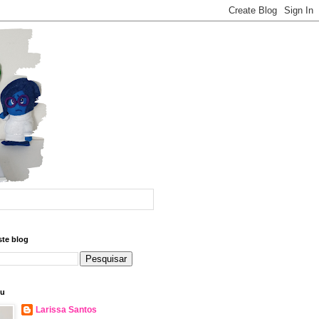
ste blog
eu
Larissa Santos