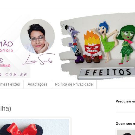
entes Felizes
Adaptações
Política de Privacidade
Pesquisar e
lha)
Quem sou 