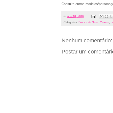
Consulte outros modelos/persona
às
abril 04, 2016
Categorias:
Branca de Neve
,
Camisa
,
p
Nenhum comentário:
Postar um comentári