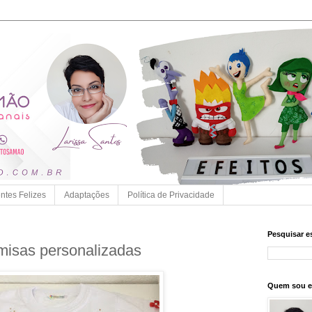
entes Felizes
Adaptações
Política de Privacidade
Pesquisar e
misas personalizadas
Quem sou 