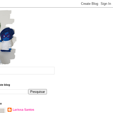
ste blog
eu
Larissa Santos