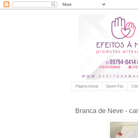
Página inicial
Quem Faz
Cli
Branca de Neve - ca