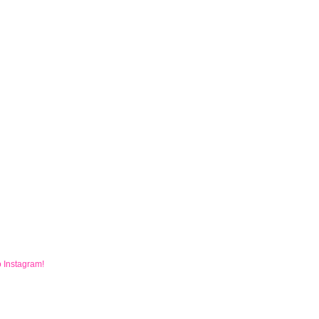
o
Instagram
!