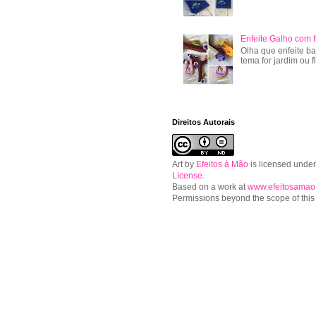
Enfeite Galho com f
Olha que enfeite ba
tema for jardim ou f
Direitos Autorais
Art
by
Efeitos à Mão
is licensed unde
License
.
Based on a work at
www.efeitosamao
Permissions beyond the scope of this