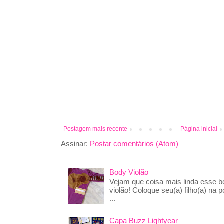
Postagem mais recente
Página inicial
Assinar:
Postar comentários (Atom)
Body Violão
Vejam que coisa mais linda esse 
violão! Coloque seu(a) filho(a) na p
...
Capa Buzz Lightyear