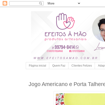
Página inicial
Quem Faz
Clientes Felizes
Adap
Jogo Americano e Porta Talher