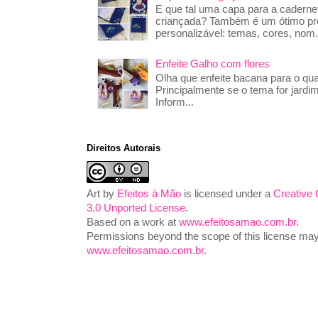
E que tal uma capa para a caderne
criançada? Também é um ótimo pre
personalizável: temas, cores, nom.
Enfeite Galho com flores
Olha que enfeite bacana para o qua
Principalmente se o tema for jardim
Inform...
Direitos Autorais
Art
by
Efeitos à Mão
is licensed under a
Creative
3.0 Unported License
.
Based on a work at
www.efeitosamao.com.br
.
Permissions beyond the scope of this license may 
www.efeitosamao.com.br
.