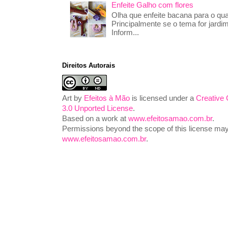
Enfeite Galho com flores
Olha que enfeite bacana para o qua
Principalmente se o tema for jardim
Inform...
Direitos Autorais
Art
by
Efeitos à Mão
is licensed under a
Creative
3.0 Unported License
.
Based on a work at
www.efeitosamao.com.br
.
Permissions beyond the scope of this license may 
www.efeitosamao.com.br
.