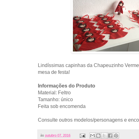
Lindíssimas capinhas da Chapeuzinho Vermelh
mesa de festa!
Informações do Produto
Material: Feltro
Tamanho: único
Feita sob encomenda
Consulte outros modelos/personagens e enc
às
outubro 07, 2016