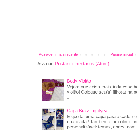
Postagem mais recente
Página inicial
Assinar:
Postar comentários (Atom)
Body Violão
Vejam que coisa mais linda esse 
violão! Coloque seu(a) filho(a) na p
...
Capa Buzz Lightyear
E que tal uma capa para a caderne
criançada? Também é um ótimo pre
personalizável: temas, cores, nom.