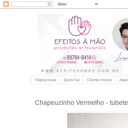
Página inicial
Quem Faz
Clientes Felizes
Adap
Chapeuzinho Vermelho - tubete