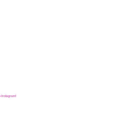
o
Instagram
!