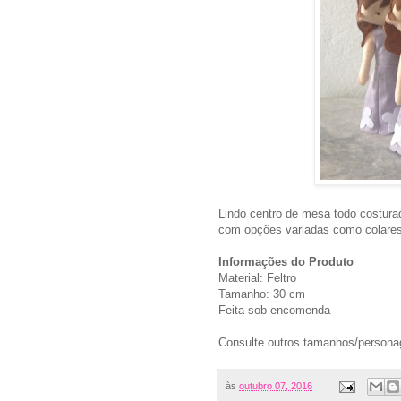
Lindo centro de mesa todo costura
com opções variadas como colares, 
Informações do Produto
Material: Feltro
Tamanho: 30 cm
Feita sob encomenda
Consulte outros tamanhos/person
às
outubro 07, 2016