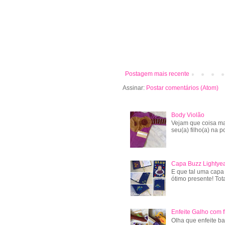
Postagem mais recente
Assinar:
Postar comentários (Atom)
Body Violão
Vejam que coisa ma
seu(a) filho(a) na po
Capa Buzz Lightye
E que tal uma capa
ótimo presente! Tot
Enfeite Galho com f
Olha que enfeite ba