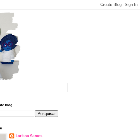
ste blog
eu
Larissa Santos