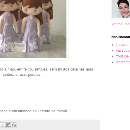
Ver meu per
Nos encontr
Instagra
Faceboo
Youtube
Marcamo
do a mão, em feltro, simples, sem muitos detalhes mas
cintos, strass, pérolas...
agens e encomende seu centro de mesa!