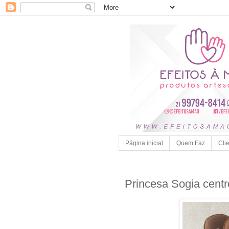
Página inicial
Quem Faz
Cli
Princesa Sogia cent