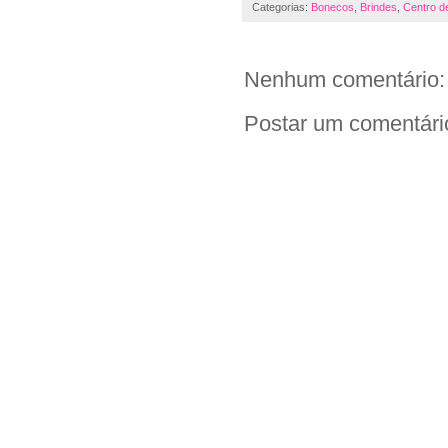
Categorias:
Bonecos
,
Brindes
,
Centro d
Nenhum comentário:
Postar um comentári