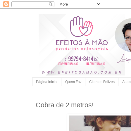
Página inicial
Quem Faz
Clientes Felizes
Adap
Cobra de 2 metros!