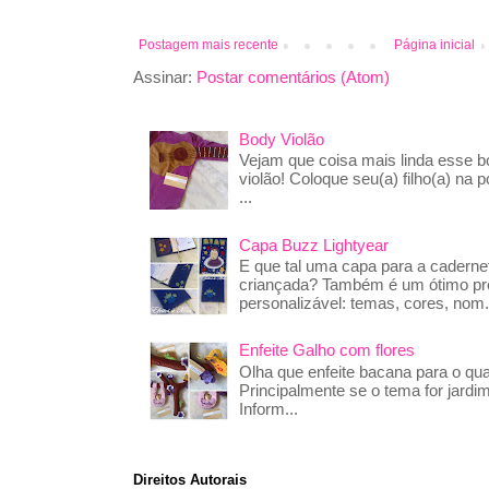
Postagem mais recente
Página inicial
Assinar:
Postar comentários (Atom)
Body Violão
Vejam que coisa mais linda esse 
violão! Coloque seu(a) filho(a) na p
...
Capa Buzz Lightyear
E que tal uma capa para a caderne
criançada? Também é um ótimo pre
personalizável: temas, cores, nom.
Enfeite Galho com flores
Olha que enfeite bacana para o qua
Principalmente se o tema for jardim
Inform...
Direitos Autorais