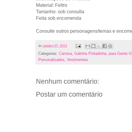
Material: Feltro
Tamanho: sob consulta
Feita sob encomenda
Consulte outros personagens/temas e encom
às
outubro 07, 2013
Categorias:
Camisa
,
Galinha Pintadinha
,
para Gente G
Personalizados
,
Vestimentas
Nenhum comentário:
Postar um comentário