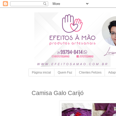
Página inicial
Quem Faz
Clientes Felizes
Adap
Camisa Galo Carijó