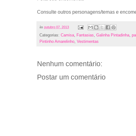
Consulte outros personagens/temas e encom
às
outubro 07, 2013
Categorias:
Camisa
,
Fantasias
,
Galinha Pintadinha
,
pa
Pintinho Amarelinho
,
Vestimentas
Nenhum comentário:
Postar um comentário