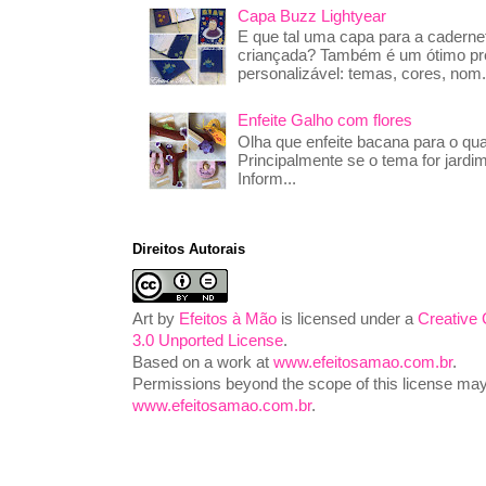
Capa Buzz Lightyear
E que tal uma capa para a caderne
criançada? Também é um ótimo pre
personalizável: temas, cores, nom.
Enfeite Galho com flores
Olha que enfeite bacana para o qua
Principalmente se o tema for jardim
Inform...
Direitos Autorais
Art
by
Efeitos à Mão
is licensed under a
Creative
3.0 Unported License
.
Based on a work at
www.efeitosamao.com.br
.
Permissions beyond the scope of this license may 
www.efeitosamao.com.br
.