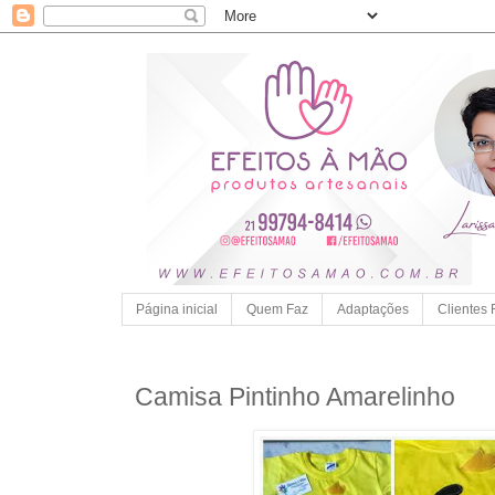
Página inicial
Quem Faz
Adaptações
Clientes 
Camisa Pintinho Amarelinho